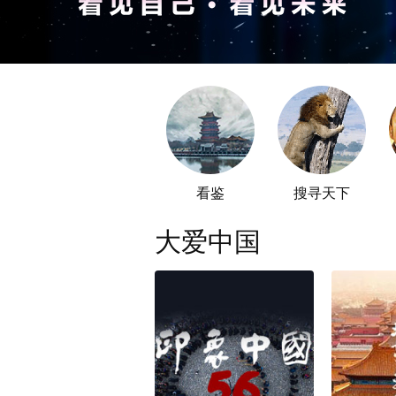
看鉴
搜寻天下
大爱中国