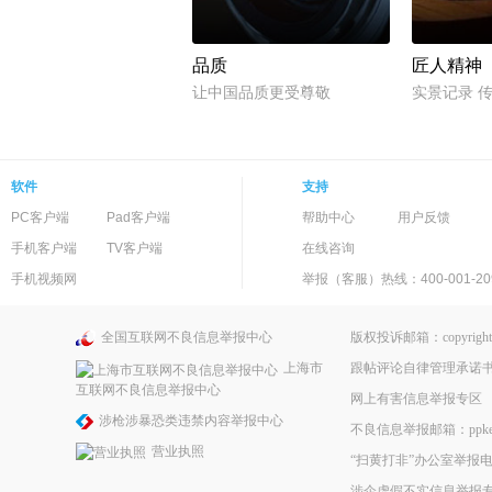
品质
匠人精神
让中国品质更受尊敬
实景记录 
软件
支持
PC客户端
Pad客户端
帮助中心
用户反馈
手机客户端
TV客户端
在线咨询
手机视频网
举报（客服）热线：400-001-20
全国互联网不良信息举报中心
版权投诉邮箱：copyright@
跟帖评论自律管理承诺
上海市
互联网不良信息举报中心
网上有害信息举报专区
涉枪涉暴恐类违禁内容举报中心
不良信息举报邮箱：ppkefu@
营业执照
“扫黄打非”办公室举报电话
涉企虚假不实信息举报