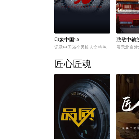
印象中国56
致敬中轴
记录中国56个民族人文特色
展示北京建
匠心匠魂